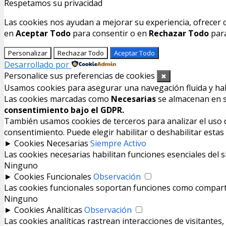
Respetamos su privacidad
Las cookies nos ayudan a mejorar su experiencia, ofrecer c
en
Aceptar Todo
para consentir o en
Rechazar Todo
para
Personalizar
Rechazar Todo
Aceptar Todo
Desarrollado por
Personalice sus preferencias de cookies
✖
Usamos cookies para asegurar una navegación fluida y habil
Las cookies marcadas como
Necesarias
se almacenan en su
consentimiento bajo el GDPR.
También usamos cookies de terceros para analizar el uso de
consentimiento. Puede elegir habilitar o deshabilitar esta
►
Cookies Necesarias
Siempre Activo
Las cookies necesarias habilitan funciones esenciales del 
Ninguno
►
Cookies Funcionales
Observación
Las cookies funcionales soportan funciones como compartir
Ninguno
►
Cookies Analíticas
Observación
Las cookies analíticas rastrean interacciones de visitante