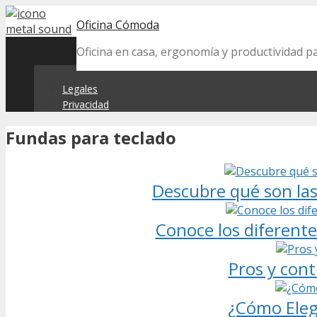
Skip
Oficina Cómoda
to
content
Oficina en casa, ergonomía y productividad p
Legales
Privacidad
Fundas para teclado
Descubre qué son las 
Conoce los diferente
Pros y cont
¿Cómo Eleg