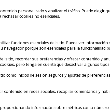
ontenido personalizado y analizar el tráfico. Puede elegir qu
 rechazar cookies no esenciales.
itar funciones esenciales del sitio. Puede ver información 
 navegador porque son esenciales para la funcionalidad bás
l sitio, recordar sus preferencias y ofrecer contenido y anu
s cookies, pero tenga en cuenta que desactivar algunos tipo
sitio como inicios de sesión seguros y ajustes de preferenc
 contenido en redes sociales, recopilar comentarios y habil
s, proporcionando información sobre métricas como número de 