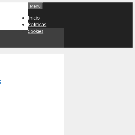
Menu
Inicio
Políticas
Cookies
s
s