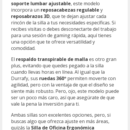
soporte lumbar ajustable
, este modelo
incorpora un
reposacabezas regulable
y
reposabrazos 3D
, que te dejan ajustar cada
rincón de la silla a tus necesidades específicas. Si
recibes visitas o debes desconectarte del trabajo
para una sesión de gaming rápida, aquí tienes
una opción que te ofrece versatilidad y
comodidad.
El
respaldo transpirable de malla
es otro gran
plus, evitando que quedes pegado a la silla
cuando llevas horas en línea. Al igual que la
Durrafy, sus
ruedas 360º
permiten moverte con
agilidad, pero con la ventaja de que el diseño se
siente más robusto. Pero, ojo, este modelo puede
ser un poco más caro, así que asegúrate de que
vale la pena la inversión para ti.
Ambas sillas son excelentes opciones, pero, si
buscas algo que ofrezca ajuste en más áreas,
quizás la
Silla de Oficina Ergonómica