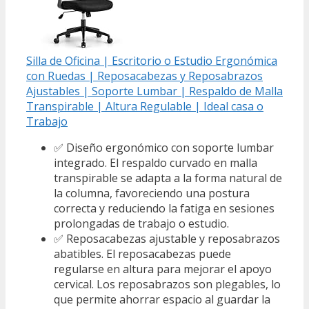
Silla de Oficina | Escritorio o Estudio Ergonómica
con Ruedas | Reposacabezas y Reposabrazos
Ajustables | Soporte Lumbar | Respaldo de Malla
Transpirable | Altura Regulable | Ideal casa o
Trabajo
✅ Diseño ergonómico con soporte lumbar
integrado. El respaldo curvado en malla
transpirable se adapta a la forma natural de
la columna, favoreciendo una postura
correcta y reduciendo la fatiga en sesiones
prolongadas de trabajo o estudio.
✅ Reposacabezas ajustable y reposabrazos
abatibles. El reposacabezas puede
regularse en altura para mejorar el apoyo
cervical. Los reposabrazos son plegables, lo
que permite ahorrar espacio al guardar la