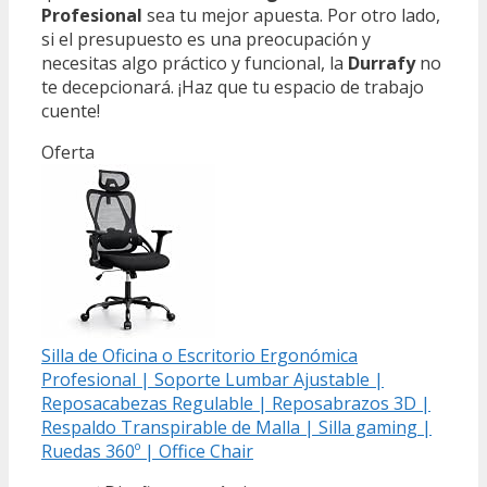
Profesional
sea tu mejor apuesta. Por otro lado,
si el presupuesto es una preocupación y
necesitas algo práctico y funcional, la
Durrafy
no
te decepcionará. ¡Haz que tu espacio de trabajo
cuente!
Oferta
Silla de Oficina o Escritorio Ergonómica
Profesional | Soporte Lumbar Ajustable |
Reposacabezas Regulable | Reposabrazos 3D |
Respaldo Transpirable de Malla | Silla gaming |
Ruedas 360º | Office Chair