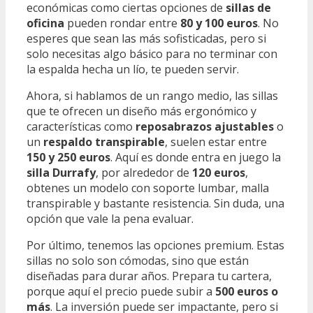
económicas como ciertas opciones de
sillas de
oficina
pueden rondar entre
80 y 100 euros
. No
esperes que sean las más sofisticadas, pero si
solo necesitas algo básico para no terminar con
la espalda hecha un lío, te pueden servir.
Ahora, si hablamos de un rango medio, las sillas
que te ofrecen un diseño más ergonómico y
características como
reposabrazos ajustables
o
un
respaldo transpirable
, suelen estar entre
150 y 250 euros
. Aquí es donde entra en juego la
silla Durrafy
, por alrededor de
120 euros
,
obtenes un modelo con soporte lumbar, malla
transpirable y bastante resistencia. Sin duda, una
opción que vale la pena evaluar.
Por último, tenemos las opciones premium. Estas
sillas no solo son cómodas, sino que están
diseñadas para durar años. Prepara tu cartera,
porque aquí el precio puede subir a
500 euros o
más
. La inversión puede ser impactante, pero si