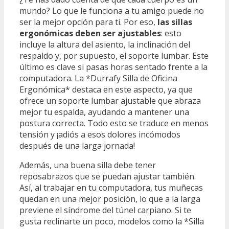
mundo? Lo que le funciona a tu amigo puede no
ser la mejor opción para ti. Por eso,
las sillas
ergonómicas deben ser ajustables
: esto
incluye la altura del asiento, la inclinación del
respaldo y, por supuesto, el soporte lumbar. Este
último es clave si pasas horas sentado frente a la
computadora. La *Durrafy Silla de Oficina
Ergonómica* destaca en este aspecto, ya que
ofrece un soporte lumbar ajustable que abraza
mejor tu espalda, ayudando a mantener una
postura correcta. Todo esto se traduce en menos
tensión y ¡adiós a esos dolores incómodos
después de una larga jornada!
Además, una buena silla debe tener
reposabrazos que se puedan ajustar también.
Así, al trabajar en tu computadora, tus muñecas
quedan en una mejor posición, lo que a la larga
previene el síndrome del túnel carpiano. Si te
gusta reclinarte un poco, modelos como la *Silla