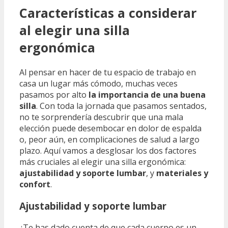
Características a considerar
al elegir una silla
ergonómica
Al pensar en hacer de tu espacio de trabajo en
casa un lugar más cómodo, muchas veces
pasamos por alto
la importancia de una buena
silla
. Con toda la jornada que pasamos sentados,
no te sorprendería descubrir que una mala
elección puede desembocar en dolor de espalda
o, peor aún, en complicaciones de salud a largo
plazo. Aquí vamos a desglosar los dos factores
más cruciales al elegir una silla ergonómica:
ajustabilidad y soporte lumbar
, y
materiales y
confort
.
Ajustabilidad y soporte lumbar
¿Te has dado cuenta de que cada cuerpo es un