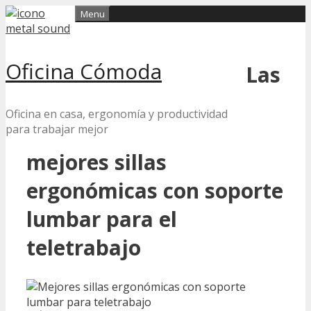
Skip
Menu
to
content
Oficina Cómoda
Las
Oficina en casa, ergonomía y productividad
para trabajar mejor
mejores sillas
ergonómicas con soporte
lumbar para el
teletrabajo