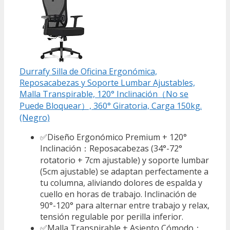
Durrafy Silla de Oficina Ergonómica,
Reposacabezas y Soporte Lumbar Ajustables,
Malla Transpirable, 120° Inclinación（No se
Puede Bloquear）, 360° Giratoria, Carga 150kg.
(Negro)
✅Diseño Ergonómico Premium + 120°
Inclinación：Reposacabezas (34°-72°
rotatorio + 7cm ajustable) y soporte lumbar
(5cm ajustable) se adaptan perfectamente a
tu columna, aliviando dolores de espalda y
cuello en horas de trabajo. Inclinación de
90°-120° para alternar entre trabajo y relax,
tensión regulable por perilla inferior.
✅Malla Transpirable + Asiento Cómodo：